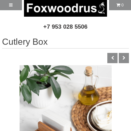
0
+7 953 028 5506
Cutlery Box