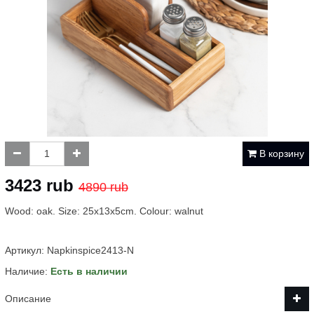
В корзину
3423 rub
4890 rub
Wood: oak. Size: 25x13x5cm. Colour: walnut
Артикул:
Napkinspice2413-N
Наличие:
Есть в наличии
Описание