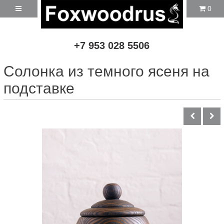
0
+7 953 028 5506
Солонка из темного ясеня на
подставке