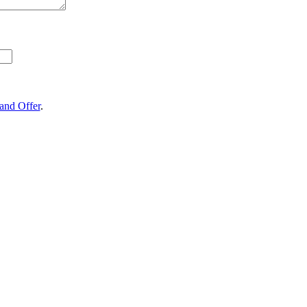
and Offer
.