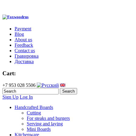
Payment
Blog
About us
Feedback
Contact us
Гравировка
Доставка
Cart:
+7 953 028 5506
Sign Up
Log In
Handcrafted Boards
Cutting
For steaks and burgers
Serving and laying
Mini Boards
Kitchenware