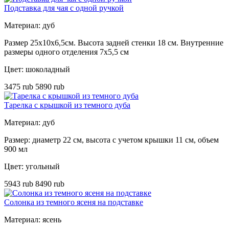
Подставка для чая с одной ручкой
Материал: дуб
Размер 25х10х6,5см. Высота задней стенки 18 см. Внутренние
размеры одного отделения 7x5,5 см
Цвет: шоколадный
3475 rub
5890 rub
Тарелка с крышкой из темного дуба
Материал: дуб
Размер: диаметр 22 см, высота с учетом крышки 11 см, объем
900 мл
Цвет: угольный
5943 rub
8490 rub
Солонка из темного ясеня на подставке
Материал: ясень