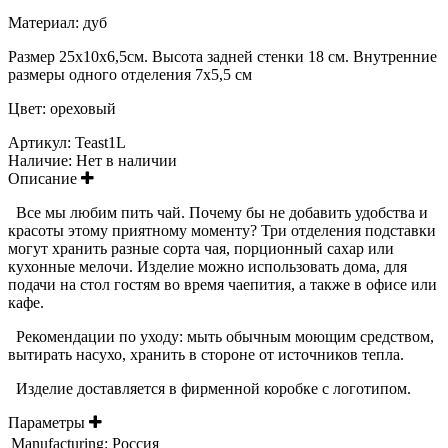
Материал: дуб
Размер 25х10х6,5см. Высота задней стенки 18 см. Внутренние
размеры одного отделения 7x5,5 см
Цвет: ореховый
Артикул:
Teast1L
Наличие:
Нет в наличии
Описание
Все мы любим пить чай. Почему бы не добавить удобства и
красоты этому приятному моменту? Три отделения подставки
могут хранить разные сорта чая, порционный сахар или
кухонные мелочи. Изделие можно использовать дома, для
подачи на стол гостям во время чаепития, а также в офисе или
кафе.
Рекомендации по уходу: мыть обычным моющим средством,
вытирать насухо, хранить в стороне от источников тепла.
Изделие доставляется в фирменной коробке с логотипом.
Параметры
Manufacturing:
Россия