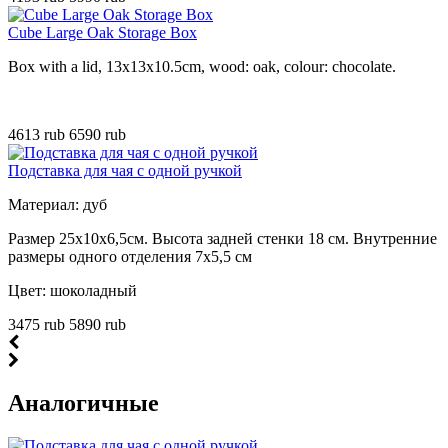
Cube Large Oak Storage Box
Box with a lid, 13x13x10.5cm, wood: oak, colour: chocolate.
4613 rub
6590 rub
Подставка для чая с одной ручкой
Материал: дуб
Размер 25х10х6,5см. Высота задней стенки 18 см. Внутренние
размеры одного отделения 7x5,5 см
Цвет: шоколадный
3475 rub
5890 rub
Аналогичные