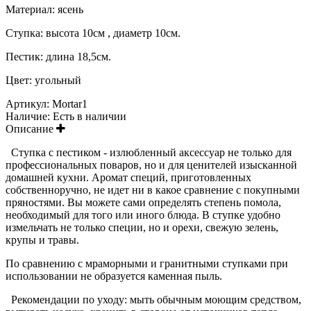
Материал: ясень
Ступка: высота 10см , диаметр 10см.
Пестик: длина 18,5см.
Цвет: угольный
Артикул:
Mortar1
Наличие:
Есть в наличии
Описание
Ступка с пестиком - излюбленный аксессуар не только для
профессиональных поваров, но и для ценителей изысканной
домашней кухни. Аромат специй, приготовленных
собственноручно, не идет ни в какое сравнение с покупными
пряностями. Вы можете сами определять степень помола,
необходимый для того или иного блюда. В ступке удобно
измельчать не только специи, но и орехи, свежую зелень,
крупы и травы.
По сравнению с мраморными и гранитными ступками при
использовании не образуется каменная пыль.
Рекомендации по уходу: мыть обычным моющим средством,