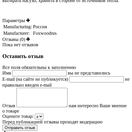
вытирать насухо, хранить в стороне от источников тепла.
Параметры
Manufacturing:
Россия
Manufacturer:
Foxwoodrus
Отзывы (0)
Пока нет отзывов
Оставить отзыв
Все поля обязательны к заполнению
Имя
вы не представились
E-mail (на сайте не публикуется)
не
правильно введен e-mail
Отзыв
нам интересно Ваше мнение
о товаре
Оцените товар:
Перед публикацией отзывы проходят модерацию