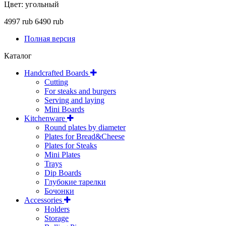
Цвет: угольный
4997 rub
6490 rub
Полная версия
Каталог
Handcrafted Boards
Cutting
For steaks and burgers
Serving and laying
Mini Boards
Kitchenware
Round plates by diameter
Plates for Bread&Cheese
Plates for Steaks
Mini Plates
Trays
Dip Boards
Глубокие тарелки
Бочонки
Accessories
Holders
Storage