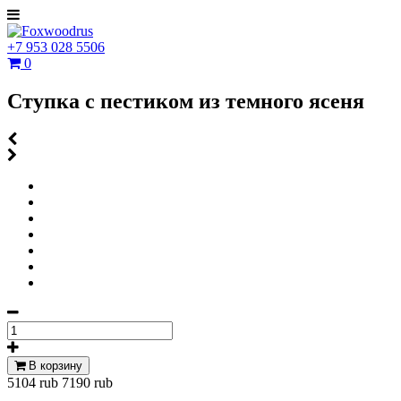
+7 953 028 5506
0
Ступка с пестиком из темного ясеня
В корзину
5104 rub
7190 rub