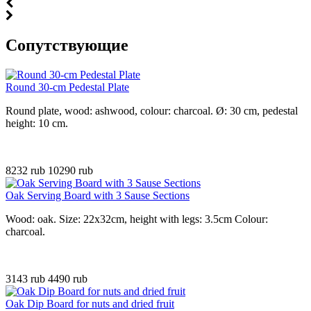
Cопутствующие
Round 30-cm Pedestal Plate
Round plate, wood: ashwood, colour: charcoal. Ø: 30 cm, pedestal
height: 10 cm.
8232 rub
10290 rub
Oak Serving Board with 3 Sause Sections
Wood: oak. Size: 22x32cm, height with legs: 3.5cm Colour:
charcoal.
3143 rub
4490 rub
Oak Dip Board for nuts and dried fruit