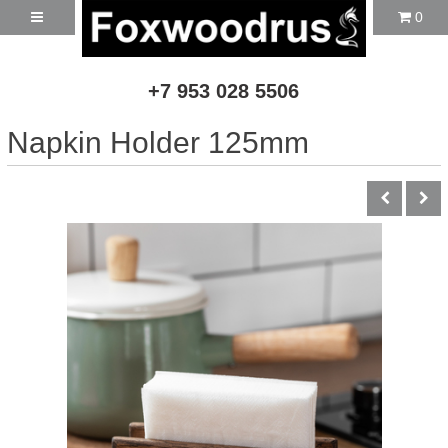
0
+7 953 028 5506
Napkin Holder 125mm