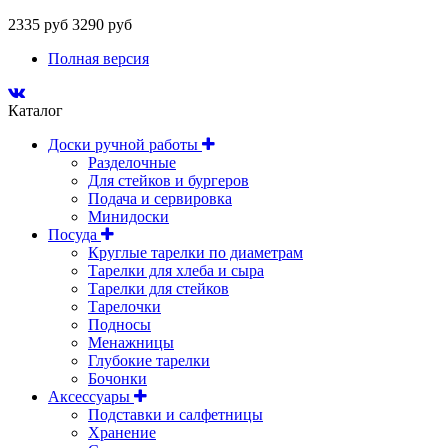
2335 руб
3290 руб
Полная версия
Каталог
Доски ручной работы
Разделочные
Для стейков и бургеров
Подача и сервировка
Минидоски
Посуда
Круглые тарелки по диаметрам
Тарелки для хлеба и сыра
Тарелки для стейков
Тарелочки
Подносы
Менажницы
Глубокие тарелки
Бочонки
Аксессуары
Подставки и салфетницы
Хранение