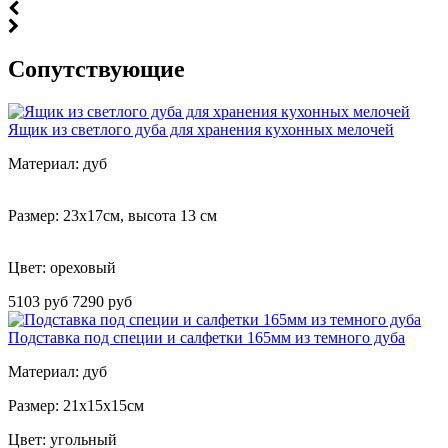
Cопутствующие
Ящик из светлого дуба для хранения кухонных мелочей
Материал: дуб
Размер: 23х17см, высота 13 см
Цвет:
ореховый
5103 руб
7290 руб
Подставка под специи и салфетки 165мм из темного дуба
Материал: дуб
Размер: 21х15х15см
Цвет: угольный