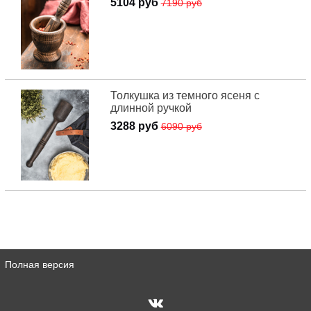
5104 руб
7190 руб
Толкушка из темного ясеня с
длинной ручкой
3288 руб
6090 руб
Полная версия