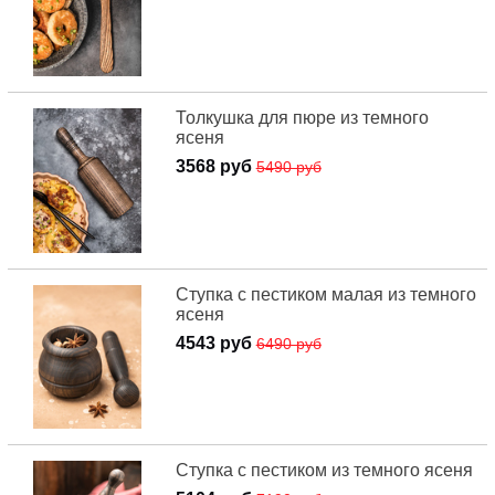
Толкушка для пюре из темного
ясеня
3568 руб
5490 руб
Ступка с пестиком малая из темного
ясеня
4543 руб
6490 руб
Ступка с пестиком из темного ясеня