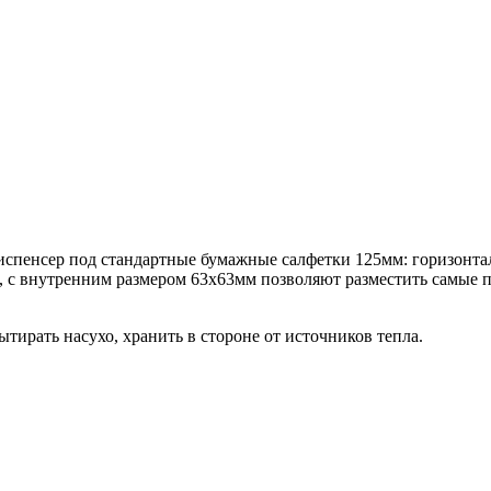
Диспенсер под стандартные бумажные салфетки 125мм: горизонт
м, с внутренним размером 63х63мм позволяют разместить самые
рать насухо, хранить в стороне от источников тепла.