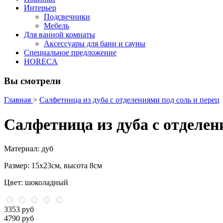
Интерьер
Подсвечники
Мебель
Для ванной комнаты
Аксессуары для бани и сауны
Специальное предложение
HORECA
Вы смотрели
Главная
>
Салфетница из дуба с отделениями под соль и перец
Салфетница из дуба с отделен
Материал: дуб
Размер: 15х23см, высота 8см
Цвет: шоколадный
3353 руб
4790 руб