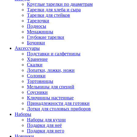
Круглые тарелки по диаметрам
Тарелки для хлеба и сыра
Тарелки для стейков
Тарелочки
Подносы
Менажницы
Глубокие тарелки
Бочонки
Аксессуары
Подставки и салфетницы
Хранение
Скалки
Лопатки, ложки, ножи
Солонки
Тортовницы
Мельницы для специй
Соусники
Ключницы настенные
Принадлежности для готовки
Лотки для столовых приборов
Наборы
Наборы для кухни
Подарки для неё
Подарки для него
Новинки