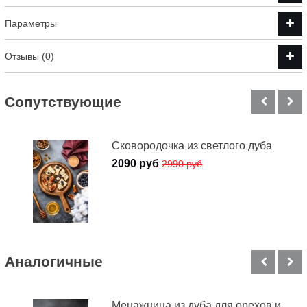
Параметры
Отзывы (0)
Cопутствующие
Сковородочка из светлого дуба
2090 руб
2990 руб
Аналогичные
Менажница из дуба для орехов и