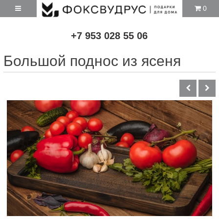
0
+7 953 028 55 06
Большой поднос из ясеня