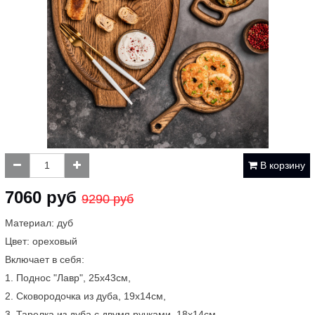
В корзину
7060 руб
9290 руб
Материал: дуб
Цвет: ореховый
Включает в себя:
1. Поднос "Лавр", 25х43см,
2. Сковородочка из дуба, 19х14см,
3. Тарелка из дуба с двумя ручками, 18x14см.