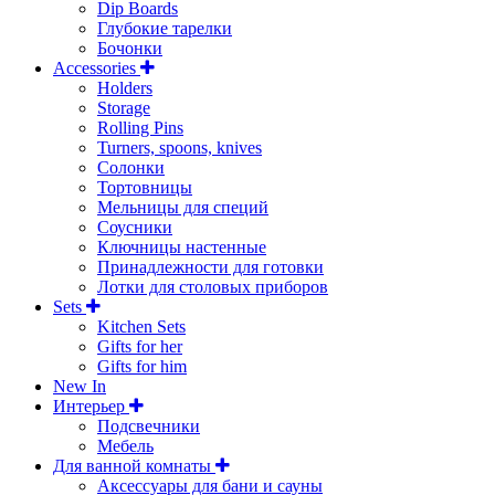
Dip Boards
Глубокие тарелки
Бочонки
Accessories
Holders
Storage
Rolling Pins
Turners, spoons, knives
Солонки
Тортовницы
Мельницы для специй
Соусники
Ключницы настенные
Принадлежности для готовки
Лотки для столовых приборов
Sets
Kitchen Sets
Gifts for her
Gifts for him
New In
Интерьер
Подсвечники
Мебель
Для ванной комнаты
Аксессуары для бани и сауны