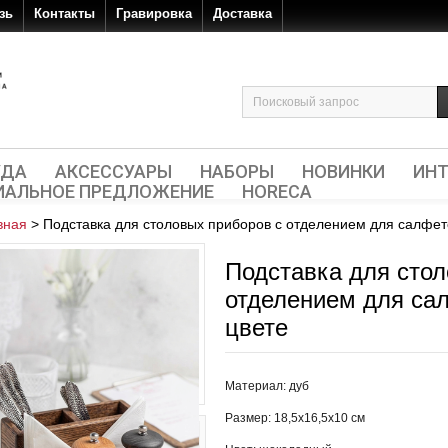
зь
Контакты
Гравировка
Доставка
УДА
АКСЕССУАРЫ
НАБОРЫ
НОВИНКИ
ИНТ
ИАЛЬНОЕ ПРЕДЛОЖЕНИЕ
HORECA
вная
>
Подставка для столовых приборов с отделением для салфет
Подставка для стол
отделением для са
цвете
Материал: дуб
Размер: 18,5х16,5х10 см