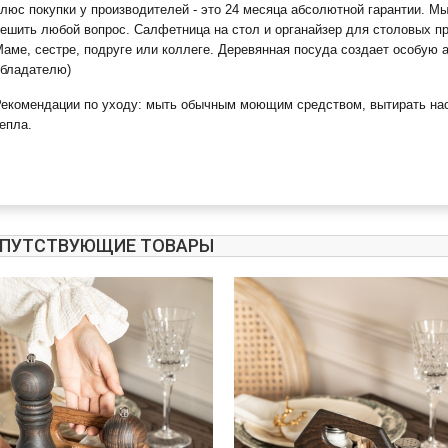
люс покупки у производителей - это 24 месяца абсолютной гарантии. М
ешить любой вопрос. Салфетница на стол и органайзер для столовых пр
аме, сестре, подруге или коллеге. Деревянная посуда создает особую
обладателю)
екомендации по уходу: мыть обычным моющим средством, вытирать насу
епла.
ПУТСТВУЮЩИЕ ТОВАРЫ