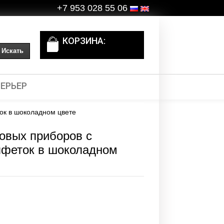
+7 953 028 55 06
КОРЗИНА:
ЕРЬЕР
ок в шоколадном цвете
овых приборов с
лфеток в шоколадном