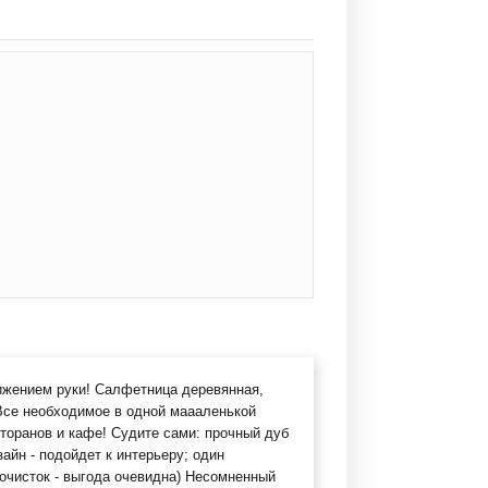
вижением руки! Салфетница деревянная,
 Все необходимое в одной маааленькой
сторанов и кафе! Судите сами: прочный дуб
айн - подойдет к интерьеру; один
очисток - выгода очевидна) Несомненный