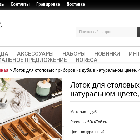
зь
Контакты
Гравировка
Доставка
УДА
АКСЕССУАРЫ
НАБОРЫ
НОВИНКИ
ИНТ
ИАЛЬНОЕ ПРЕДЛОЖЕНИЕ
HORECA
вная
>
Лоток для столовых приборов из дуба в натуральном цвете, 
Лоток для столовых
натуральном цвете,
Материал: дуб
Размеры 50x47x6 см
Цвет: натуральный