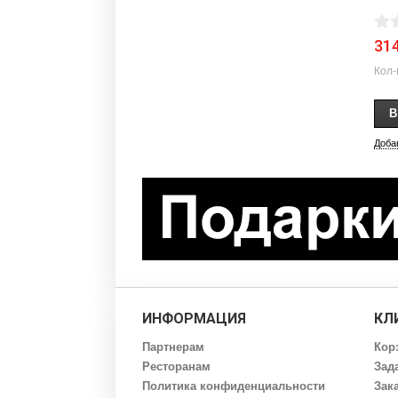
31
Кол-
Доба
ИНФОРМАЦИЯ
КЛ
Партнерам
Кор
Ресторанам
Зад
Политика конфиденциальности
Зак