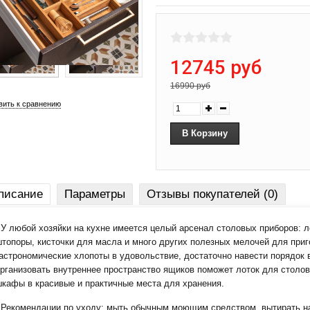
12745 руб
16990 руб
вить к сравнению
писание
Параметры
Отзывы покупателей (0)
 любой хозяйки на кухне имеется целый арсенал столовых приборов: ло
топоры, кисточки для масла и много других полезных мелочей для при
астрономические хлопоты в удовольствие, достаточно навести порядок 
рганизовать внутреннее пространство ящиков поможет лоток для столо
кафы в красивые и практичные места для хранения.
екомендации по уходу: мыть обычным моющим средством, вытирать нас