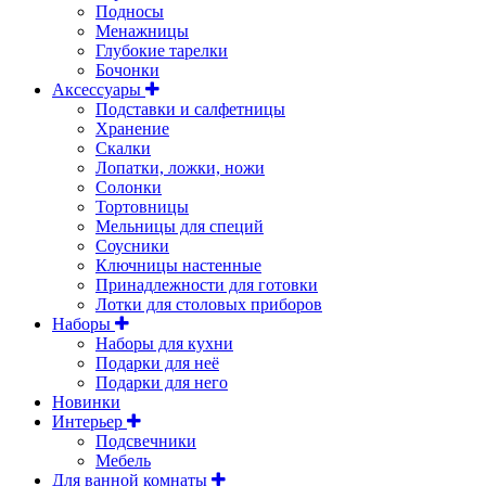
Подносы
Менажницы
Глубокие тарелки
Бочонки
Аксессуары
Подставки и салфетницы
Хранение
Скалки
Лопатки, ложки, ножи
Солонки
Тортовницы
Мельницы для специй
Соусники
Ключницы настенные
Принадлежности для готовки
Лотки для столовых приборов
Наборы
Наборы для кухни
Подарки для неё
Подарки для него
Новинки
Интерьер
Подсвечники
Мебель
Для ванной комнаты