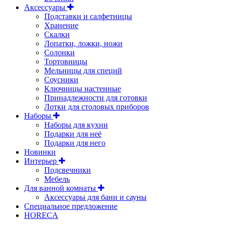
Аксессуары
Подставки и салфетницы
Хранение
Скалки
Лопатки, ложки, ножи
Солонки
Тортовницы
Мельницы для специй
Соусники
Ключницы настенные
Принадлежности для готовки
Лотки для столовых приборов
Наборы
Наборы для кухни
Подарки для неё
Подарки для него
Новинки
Интерьер
Подсвечники
Мебель
Для ванной комнаты
Аксессуары для бани и сауны
Специальное предложение
HORECA