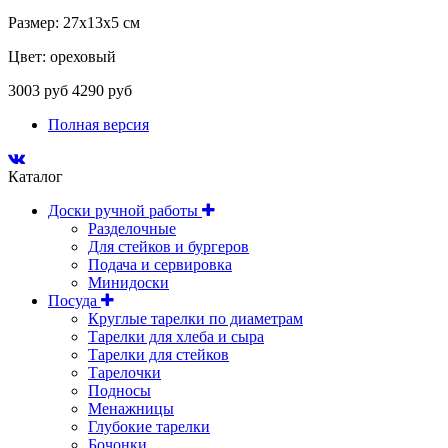
Размер: 27x13x5 см
Цвет: ореховый
3003 руб
4290 руб
Полная версия
Каталог
Доски ручной работы
Разделочные
Для стейков и бургеров
Подача и сервировка
Минидоски
Посуда
Круглые тарелки по диаметрам
Тарелки для хлеба и сыра
Тарелки для стейков
Тарелочки
Подносы
Менажницы
Глубокие тарелки
Бочонки