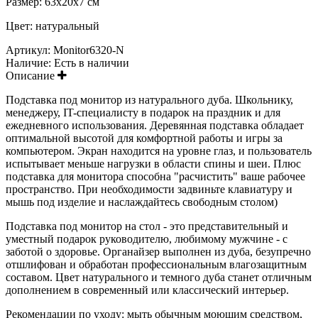
Размер: 63х20х7 см
Цвет: натуральный
Артикул:
Monitor6320-N
Наличие:
Есть в наличии
Описание
Подставка под монитор из натурального дуба. Школьнику,
менеджеру, IT-специалисту в подарок на праздник и для
ежедневного использования. Деревянная подставка обладает
оптимальной высотой для комфортной работы и игры за
компьютером. Экран находится на уровне глаз, и пользователь
испытывает меньше нагрузки в области спины и шеи. Плюс
подставка для монитора способна "расчистить" ваше рабочее
пространство. При необходимости задвиньте клавиатуру и
мышь под изделие и наслаждайтесь свободным столом)
Подставка под монитор на стол - это представительный и
уместный подарок руководителю, любимому мужчине - с
заботой о здоровье. Органайзер выполнен из дуба, безупречно
отшлифован и обработан профессиональным влагозащитным
составом. Цвет натурального и темного дуба станет отличным
дополнением в современный или классический интерьер.
Рекомендации по уходу: мыть обычным моющим средством,