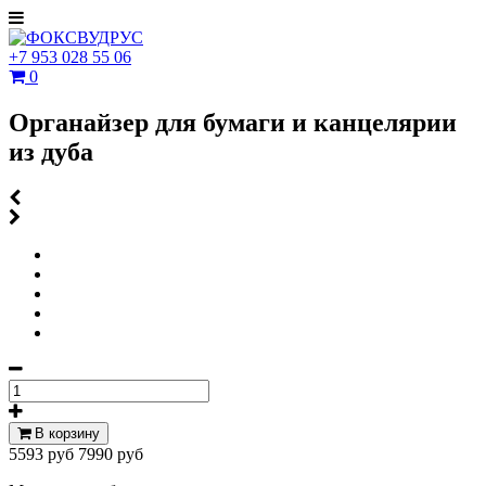
+7 953 028 55 06
0
Органайзер для бумаги и канцелярии
из дуба
В корзину
5593 руб
7990 руб