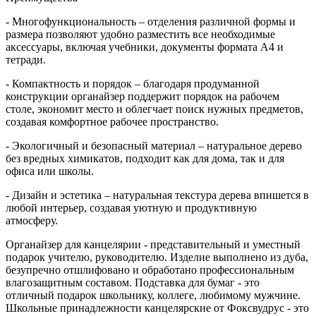
- Многофункциональность – отделения различной формы и
размера позволяют удобно разместить все необходимые
аксессуары, включая учебники, документы формата A4 и
тетради.
- Компактность и порядок – благодаря продуманной
конструкции органайзер поддержит порядок на рабочем
столе, экономит место и облегчает поиск нужных предметов,
создавая комфортное рабочее пространство.
- Экологичный и безопасный материал – натуральное дерево
без вредных химикатов, подходит как для дома, так и для
офиса или школы.
- Дизайн и эстетика – натуральная текстура дерева впишется в
любой интерьер, создавая уютную и продуктивную
атмосферу.
Органайзер для канцелярии - представительный и уместный
подарок учителю, руководителю. Изделие выполнено из дуба,
безупречно отшлифовано и обработано профессиональным
влагозащитным составом. Подставка для бумаг - это
отличный подарок школьнику, коллеге, любимому мужчине.
Школьные принадлежности канцелярские от Фоксвудрус - это