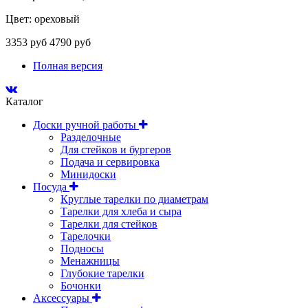
Цвет: ореховый
3353 руб
4790 руб
Полная версия
Каталог
Доски ручной работы
Разделочные
Для стейков и бургеров
Подача и сервировка
Минидоски
Посуда
Круглые тарелки по диаметрам
Тарелки для хлеба и сыра
Тарелки для стейков
Тарелочки
Подносы
Менажницы
Глубокие тарелки
Бочонки
Аксессуары