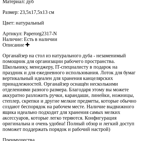
Материал: дуб
Размер: 23,5х17,5х13 см
Цвет: натуральный
Артикул:
Paperorg2317-N
Наличие:
Есть в наличии
Описание
Органайзер на стол из натурального дуба - незаменимый
помощник для организации рабочего пространства.
Школьнику, менеджеру, IT-специалисту в подарок на
праздник и для ежедневного использования. Лоток для бумаг
вертикальный идеален для хранения канцелярских
принадлежностей. Органайзер оснащён несколькими
отделениями разного размера. Благодаря этому вы можете
аккуратно разложить ручки, карандаши, линейки, ножницы,
степлер, скрепки и другие мелкие предметы, которые обычно
создают беспорядок на рабочем месте. Наличие выдвижного
ящика идеально подходит для хранения самых мелких
аксессуаров, которые легко теряются. Конфигурация
оригинальна и очень удобна! Полный обзор и легкий доступ
поможет поддержать порядок и рабочий настрой)
Преимущества