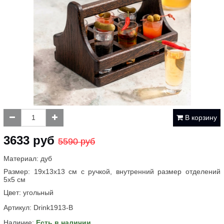
В корзину
3633 руб
5590 руб
Материал: дуб
Размер: 19х13х13 см с ручкой, внутренний размер отделений
5х5 см
Цвет: угольный
Артикул:
Drink1913-B
Наличие:
Есть в наличии