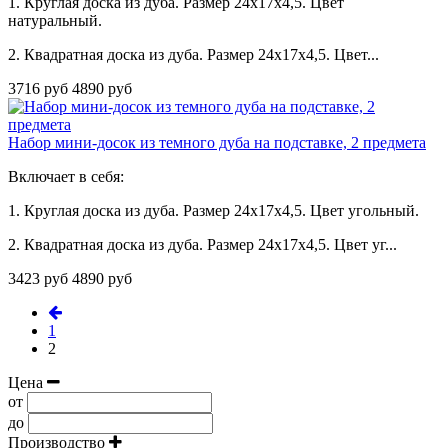
1. Круглая доска из дуба. Размер 24х17х4,5. Цвет
натуральный.
2. Квадратная доска из дуба. Размер 24х17х4,5. Цвет...
3716 руб
4890 руб
Набор мини-досок из темного дуба на подставке, 2 предмета
Включает в себя:
1. Круглая доска из дуба. Размер 24х17х4,5. Цвет угольный.
2. Квадратная доска из дуба. Размер 24х17х4,5. Цвет уг...
3423 руб
4890 руб
1
2
Цена
от
до
Производство