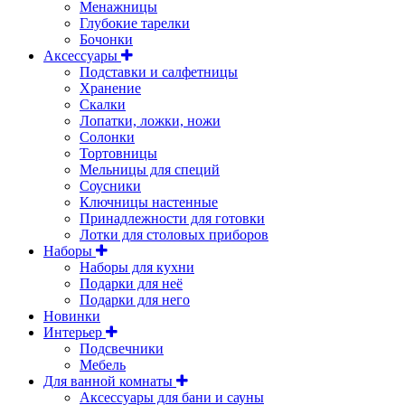
Менажницы
Глубокие тарелки
Бочонки
Аксессуары
Подставки и салфетницы
Хранение
Скалки
Лопатки, ложки, ножи
Солонки
Тортовницы
Мельницы для специй
Соусники
Ключницы настенные
Принадлежности для готовки
Лотки для столовых приборов
Наборы
Наборы для кухни
Подарки для неё
Подарки для него
Новинки
Интерьер
Подсвечники
Мебель
Для ванной комнаты
Аксессуары для бани и сауны