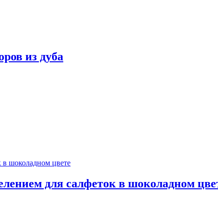
оров из дуба
делением для салфеток в шоколадном цве