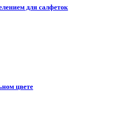
делением для салфеток
ьном цвете