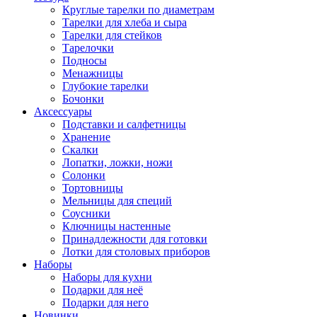
Круглые тарелки по диаметрам
Тарелки для хлеба и сыра
Тарелки для стейков
Тарелочки
Подносы
Менажницы
Глубокие тарелки
Бочонки
Аксессуары
Подставки и салфетницы
Хранение
Скалки
Лопатки, ложки, ножи
Солонки
Тортовницы
Мельницы для специй
Соусники
Ключницы настенные
Принадлежности для готовки
Лотки для столовых приборов
Наборы
Наборы для кухни
Подарки для неё
Подарки для него
Новинки