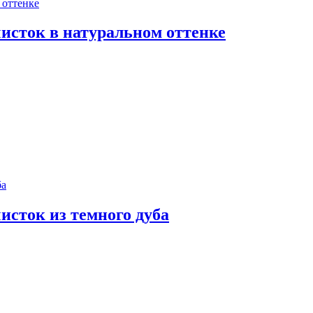
чисток в натуральном оттенке
исток из темного дуба