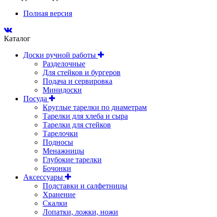
Полная версия
Каталог
Доски ручной работы
Разделочные
Для стейков и бургеров
Подача и сервировка
Минидоски
Посуда
Круглые тарелки по диаметрам
Тарелки для хлеба и сыра
Тарелки для стейков
Тарелочки
Подносы
Менажницы
Глубокие тарелки
Бочонки
Аксессуары
Подставки и салфетницы
Хранение
Скалки
Лопатки, ложки, ножи