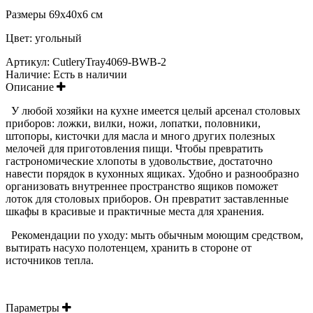
Размеры 69x40x6 см
Цвет: угольный
Артикул:
СutleryTray4069-BWB-2
Наличие:
Есть в наличии
Описание
У любой хозяйки на кухне имеется целый арсенал столовых
приборов: ложки, вилки, ножи, лопатки, половники,
штопоры, кисточки для масла и много других полезных
мелочей для приготовления пищи. Чтобы превратить
гастрономические хлопоты в удовольствие, достаточно
навести порядок в кухонных ящиках. Удобно и разнообразно
организовать внутреннее пространство ящиков поможет
лоток для столовых приборов. Он превратит заставленные
шкафы в красивые и практичные места для хранения.
Рекомендации по уходу: мыть обычным моющим средством,
вытирать насухо полотенцем, хранить в стороне от
источников тепла.
Параметры